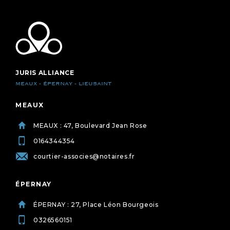
JURIS ALLIANCE
MEAUX - ÉPERNAY - LIEUSAINT
MEAUX
MEAUX : 47, Boulevard Jean Rose
0164344354
courtier-associes@notaires.fr
ÉPERNAY
ÉPERNAY : 27, Place Léon Bourgeois
0326560151