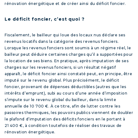
rénovation énergétique et de créer ainsi du déficit foncier.
Le déficit foncier, c’est quoi ?
Fiscalement, le bailleur qui loue des locaux nus déclare ses
revenus locatifs dans la catégorie des revenus fonciers.
Lorsque les revenus fonciers sont soumis à un régime réel, le
bailleur peut déduire certaines charges qu’il a supportées pour
la location de ses biens. En pratique, après imputation de ses
charges sur les revenus fonciers, si un résultat négatif
apparaît, le déficit foncier ainsi constaté peut, en principe, être
imputé sur le revenu global. Plus précisément, le déficit
foncier, provenant de dépenses déductibles (autres que les
intérêts d’emprunt), subi au cours d’une année d’imposition
s’impute sur le revenu global du bailleur, dans la limite
annuelle de 10 700 €. À ce titre, afin de lutter contre les
passoires thermiques, les pouvoirs publics viennent de doubler
le plafond d’imputation des déficits fonciers en le portant à
21 400 €, à condition toutefois de réaliser des travaux de
rénovation énergétique.