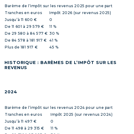
Barème de l’impôt sur les revenus 2025 pour une part
Tranches en euros
Impôt 2026 (sur revenus 2025)
Jusqu’à 11 600 €
0
De 11 601 à 29 579 €
11 %
De 29 580 à 84 577 €
30 %
De 84 578 à 181 917 €
41 %
Plus de 181 917 €
45 %
HISTORIQUE : BARÈMES DE L’IMPÔT SUR LES
REVENUS
2024
Barème de l’impôt sur les revenus 2024 pour une part
Tranches en euros
Impôt 2025 (sur revenus 2024)
Jusqu’à 11 497 €
0
De 11 498 à 29 315 €
11 %