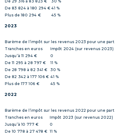
De 29 316 à 83 823 €
30 %
De 83 824 à 180 294 €
41 %
Plus de 180 294 €
45 %
2023
Barème de l’impôt sur les revenus 2023 pour une part
Tranches en euros
Impôt 2024 (sur revenus 2023)
Jusqu’à 11 294 €
0
De 11 295 à 28 797 €
11 %
De 28 798 à 82 341 €
30 %
De 82 342 à 177 106 €
41 %
Plus de 177 106 €
45 %
2022
Barème de l’impôt sur les revenus 2022 pour une part
Tranches en euros
Impôt 2023 (sur revenus 2022)
Jusqu’à 10 777 €
0
De 10 778 à 27 478 €
11 %