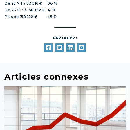
De 25 711 à 73 516 €
30 %
De 73 517 à 158 122 €
41 %
Plus de 158 122 €
45 %
PARTAGER :
Articles connexes