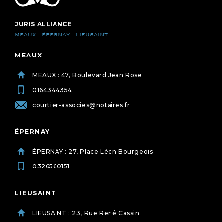
JURIS ALLIANCE
MEAUX - ÉPERNAY - LIEUSAINT
MEAUX
MEAUX : 47, Boulevard Jean Rose
0164344354
courtier-associes@notaires.fr
ÉPERNAY
ÉPERNAY : 27, Place Léon Bourgeois
0326560151
LIEUSAINT
LIEUSAINT : 23, Rue René Cassin