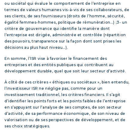
ou sociétal
qui évalue le comportement de l’entreprise en
termes de valeurs humaines vis-à-vis de ses collaborateurs, de
ses clients, de ses fournisseurs (droits de l’homme, sécurité,
égalité femmes-hommes, politique de rémunération…) ;
3-
un
critère de gouvernance
qui identifie la manière dont
l’entreprise est dirigée, administrée et contrôlée (répartition
des pouvoirs, transparence sur la façon dont sont prises les
décisions au plus haut niveau…).
En somme, l’ISR vise à favoriser le financement des
entreprises et des entités publiques qui contribuent au
développement durable, quel que soit leur secteur d’activité.
À côté de ces critères « éthiques ou sociétaux », bien entendu,
l’investisseur ISR ne néglige pas, comme pour un
investissement traditionnel, les critères financiers. Il s’agit
d’identifier les points forts et les points faibles de l’entreprise
en s’appuyant sur l’analyse de ses comptes, de son secteur
d’activité, de sa performance économique, de son niveau de
valorisation ou de ses perspectives de développement, et de
ses choix stratégiques.