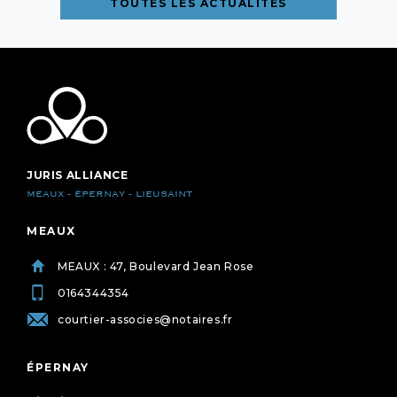
TOUTES LES ACTUALITÉS
JURIS ALLIANCE
MEAUX - ÉPERNAY - LIEUSAINT
MEAUX
MEAUX : 47, Boulevard Jean Rose
0164344354
courtier-associes@notaires.fr
ÉPERNAY