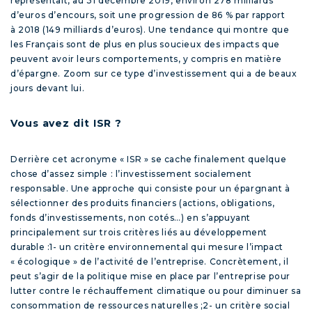
représentait, au 31 décembre 2019, environ 278 milliards
d’euros d’encours, soit une progression de 86 % par rapport
à 2018 (149 milliards d’euros). Une tendance qui montre que
les Français sont de plus en plus soucieux des impacts que
peuvent avoir leurs comportements, y compris en matière
d’épargne. Zoom sur ce type d’investissement qui a de beaux
jours devant lui.
Vous avez dit ISR ?
Derrière cet acronyme « ISR » se cache finalement quelque
chose d’assez simple : l’investissement socialement
responsable. Une approche qui consiste pour un épargnant à
sélectionner des produits financiers (actions, obligations,
fonds d’investissements, non cotés…) en s’appuyant
principalement sur trois critères liés au développement
durable :
1-
un critère environnemental
qui mesure l’impact
« écologique » de l’activité de l’entreprise. Concrètement, il
peut s’agir de la politique mise en place par l’entreprise pour
lutter contre le réchauffement climatique ou pour diminuer sa
consommation de ressources naturelles ;
2-
un critère social