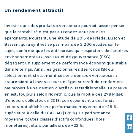
Un rendement attractif
Investir dans des produits « vertueux » pourrait laisser penser
que la rentabilité n’est pas au rendez-vous pour les
épargnants. Pourtant, une étude de 2015 de Friede, Busch et
Bassen, qui a synthétisé pas moins de 2 200 études sur le
sujet, confirme que les entreprises qui respectent des critères
environnementaux, sociaux et de gouvernance (ESG)
dégagent un supplément de performance économique stable
dans le temps. Ainsi, les gestionnaires des fonds ISR qui
sélectionnent strictement ces entreprises « vertueuses »
assureraient à l’investisseur un léger surcroît de rendement
par rapport à une gestion d’actifs plus traditionnelle. La preuve
en est, toujours selon Novethic, que la moitié des 278 Mds€
d’encours collectés en 2019, correspondant à des fonds
actions, ont affiché une performance moyenne de +28 %,
supérieure à celle du CAC 40 (+26 %). La performance
moyenne, toutes classes d’actifs confondues (hors
monétaires), étant par ailleurs de +22 %.