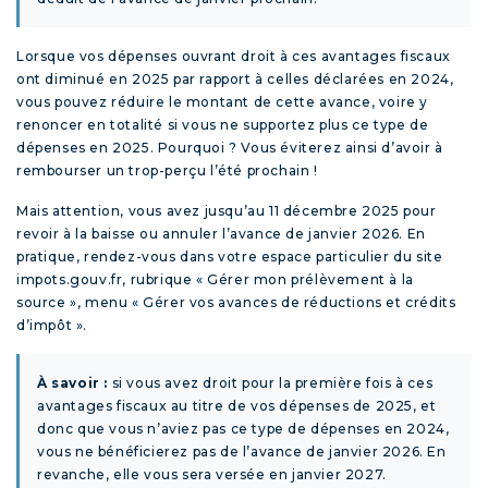
Lorsque vos dépenses ouvrant droit à ces avantages fiscaux
ont diminué en 2025 par rapport à celles déclarées en 2024,
vous pouvez réduire le montant de cette avance, voire y
renoncer en totalité si vous ne supportez plus ce type de
dépenses en 2025. Pourquoi ? Vous éviterez ainsi d’avoir à
rembourser un trop-perçu l’été prochain !
Mais attention, vous avez jusqu’au 11 décembre 2025 pour
revoir à la baisse ou annuler l’avance de janvier 2026. En
pratique, rendez-vous dans votre espace particulier du site
impots.gouv.fr, rubrique « Gérer mon prélèvement à la
source », menu « Gérer vos avances de réductions et crédits
d’impôt ».
À savoir :
si vous avez droit pour la première fois à ces
avantages fiscaux au titre de vos dépenses de 2025, et
donc que vous n’aviez pas ce type de dépenses en 2024,
vous ne bénéficierez pas de l’avance de janvier 2026. En
revanche, elle vous sera versée en janvier 2027.