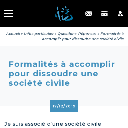
Recrutement
INGÉNIERIE
PATRIMONIALE
Engagé RSE
Contact
Accueil
»
Infos particulier
»
Questions-Réponses
»
Formalités à
accomplir pour dissoudre une société civile
Formalités à accomplir
pour dissoudre une
société civile
17/12/2019
Je suis associé d’une société civile