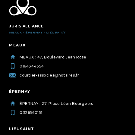
JURIS ALLIANCE
MEAUX - ÉPERNAY - LIEUSAINT
MEAUX
MEAUX : 47, Boulevard Jean Rose
0164344354
courtier-associes@notaires.fr
ÉPERNAY
ÉPERNAY : 27, Place Léon Bourgeois
0326560151
LIEUSAINT