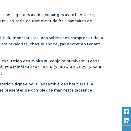
ations : gel des avoirs, échanges avec le notaire,
rent : on parle couramment de frais bancaires de
r 1 % du montant total des soldes des comptes et de la
 est revalorisé, chaque année, par décret en tenant
 évaluation des avoirs du conjoint survivant…) dans
unt est inférieur à 5 965 € (5 910 € en 2025) ;
– pour
 ;
estation signée pour l’ensemble des héritiers à la
 pas présenter de complexité manifeste (absence