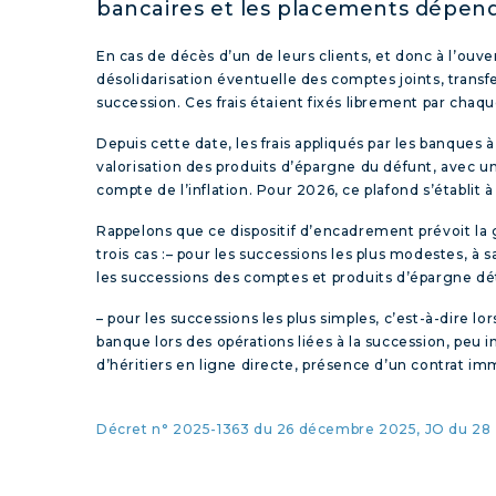
bancaires et les placements dépend
En cas de décès d’un de leurs clients, et donc à l’ouve
désolidarisation éventuelle des comptes joints, transf
succession. Ces frais étaient fixés librement par cha
Depuis cette date, les frais appliqués par les banques 
valorisation des produits d’épargne du défunt, avec 
compte de l’inflation. Pour 2026, ce plafond s’établit à
Rappelons que ce dispositif d’encadrement prévoit la 
trois cas :
– pour les successions les plus modestes, à s
les successions des comptes et produits d’épargne dé
– pour les successions les plus simples, c’est-à-dire l
banque lors des opérations liées à la succession, peu
d’héritiers en ligne directe, présence d’un contrat im
Décret n° 2025-1363 du 26 décembre 2025, JO du 28