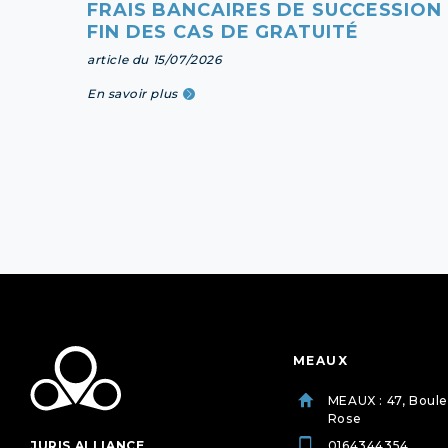
FRAIS BANCAIRES DE SUCCESSION 
FIN DES CAS DE GRATUITÉ
article du 15/07/2026
En savoir plus
MEAUX
MEAUX : 47, Boul
Rose
JURIS ALLIANCE
0164344354