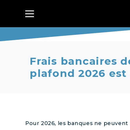
Frais bancaires d
plafond 2026 est
Pour 2026, les banques ne peuvent p