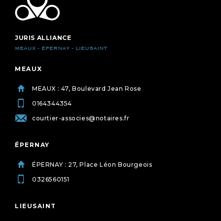
JURIS ALLIANCE
MEAUX - ÉPERNAY - LIEUSAINT
MEAUX
MEAUX : 47, Boulevard Jean Rose
0164344354
courtier-associes@notaires.fr
ÉPERNAY
ÉPERNAY : 27, Place Léon Bourgeois
0326560151
LIEUSAINT