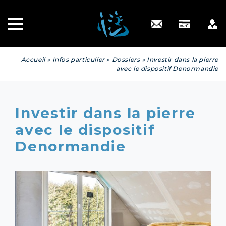
Recrutement
INGÉNIERIE
PATRIMONIALE
Engagé RSE
Contact
Accueil
»
Infos particulier
»
Dossiers
»
Investir dans la pierre
avec le dispositif Denormandie
Investir dans la pierre
avec le dispositif
Denormandie