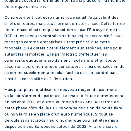
toujours accès à la forme de monnaie la plus sûre : la monnaie
de banque centrale ».
Concrètement, cet euro numérique serait l’équivalent des
billets en euros, mais sous forme dématérialisée. Cette forme
de monnaie électronique serait émise par l’Eurosystème (la
BCE et les banques centrales nationales) et accessible à tous,
ménages comme entreprises. Étant précisé que cette
monnaie 2.0 existerait parallèlement aux espèces, sans pour
autant les remplacer. Elle permettrait d’effectuer les
paiements quotidiens rapidement, facilement et en toute
sécurité. L’euro numérique constituerait ainsi une solution de
paiement supplémentaire, plus facile à utiliser, contribuant
ainsi à l’accessibilité et à l’inclusion.
Mais pour pouvoir utiliser ce nouveau moyen de paiement, il
va falloir s’armer de patience. La phase d’étude commencera
en octobre 2021 et durera au moins deux ans. Au terme de
cette phase d’étude, la BCE rendra sa décision de poursuivre
ou non la mise en place d’un euro numérique. Si tout se
déroule sans accrocs, l’euro numérique pourrait être mis à
disposition des Européens autour de 2025. Affaire à suivre