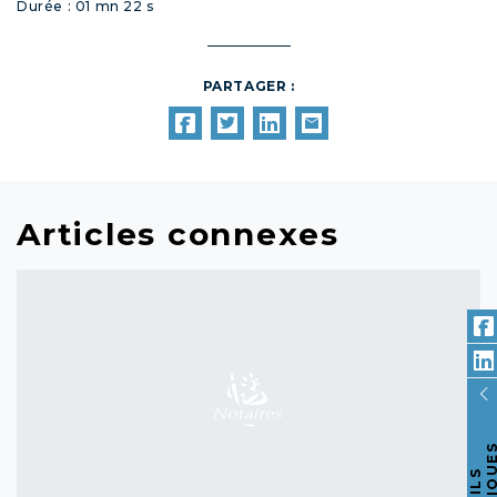
Durée : 01 mn 22 s
PARTAGER :
Articles connexes