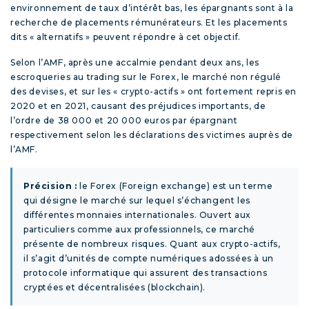
environnement de taux d’intérêt bas, les épargnants sont à la
recherche de placements rémunérateurs. Et les placements
dits « alternatifs » peuvent répondre à cet objectif.
Selon l’AMF, après une accalmie pendant deux ans, les
escroqueries au trading sur le Forex, le marché non régulé
des devises, et sur les « crypto-actifs » ont fortement repris en
2020 et en 2021, causant des préjudices importants, de
l’ordre de 38 000 et 20 000 euros par épargnant
respectivement selon les déclarations des victimes auprès de
l’AMF.
Précision :
le Forex (Foreign exchange) est un terme
qui désigne le marché sur lequel s’échangent les
différentes monnaies internationales. Ouvert aux
particuliers comme aux professionnels, ce marché
présente de nombreux risques. Quant aux crypto-actifs,
il s’agit d’unités de compte numériques adossées à un
protocole informatique qui assurent des transactions
cryptées et décentralisées (blockchain).