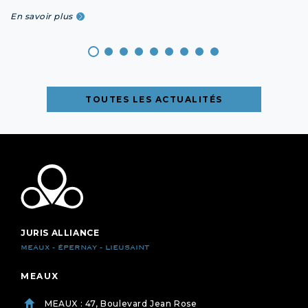
En savoir plus
TOUTES LES ACTUALITÉS
JURIS ALLIANCE
MEAUX - ÉPERNAY - LIEUSAINT
MEAUX
MEAUX : 47, Boulevard Jean Rose