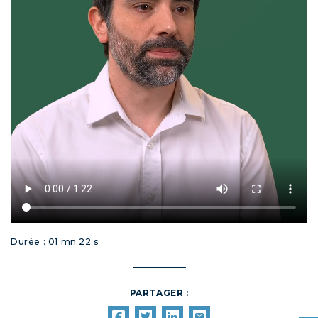
Durée : 01 mn 22 s
PARTAGER :