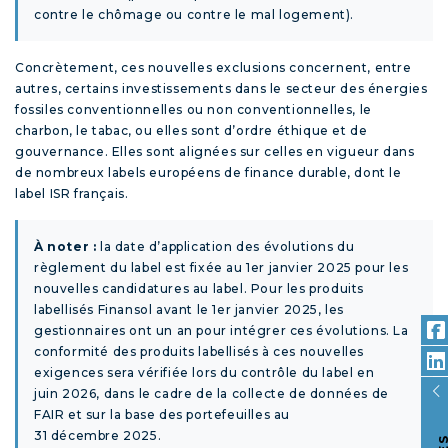
contre le chômage ou contre le mal logement).
Concrètement, ces nouvelles exclusions concernent, entre
autres, certains investissements dans le secteur des énergies
fossiles conventionnelles ou non conventionnelles, le
charbon, le tabac, ou elles sont d’ordre éthique et de
gouvernance. Elles sont alignées sur celles en vigueur dans
de nombreux labels européens de finance durable, dont le
label ISR français.
À noter :
la date d’application des évolutions du
règlement du label est fixée au 1
er
janvier 2025 pour les
nouvelles candidatures au label. Pour les produits
labellisés Finansol avant le 1
er
janvier 2025, les
gestionnaires ont un an pour intégrer ces évolutions. La
conformité des produits labellisés à ces nouvelles
exigences sera vérifiée lors du contrôle du label en
juin 2026, dans le cadre de la collecte de données de
FAIR et sur la base des portefeuilles au
31 décembre 2025.