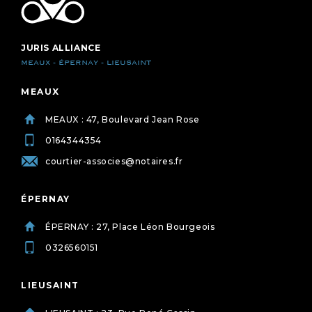
JURIS ALLIANCE
MEAUX - ÉPERNAY - LIEUSAINT
MEAUX
MEAUX : 47, Boulevard Jean Rose
0164344354
courtier-associes@notaires.fr
ÉPERNAY
ÉPERNAY : 27, Place Léon Bourgeois
0326560151
LIEUSAINT