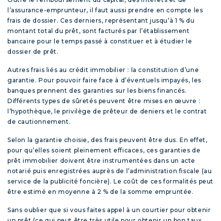
l’assurance-emprunteur, il faut aussi prendre en compte les
frais de dossier. Ces derniers, représentant jusqu’à 1 % du
montant total du prêt, sont facturés par l’établissement
bancaire pour le temps passé à constituer et à étudier le
dossier de prêt.
Autres frais liés au crédit immobilier : la constitution d’une
garantie. Pour pouvoir faire face à d’éventuels impayés, les
banques prennent des garanties sur les biens financés.
Différents types de sûretés peuvent être mises en œuvre :
l’hypothèque, le privilège de prêteur de deniers et le contrat
de cautionnement.
Selon la garantie choisie, des frais peuvent être dus. En effet,
pour qu’elles soient pleinement efficaces, ces garanties de
prêt immobilier doivent être instrumentées dans un acte
notarié puis enregistrées auprès de l’administration fiscale (au
service de la publicité foncière). Le coût de ces formalités peut
être estimé en moyenne à 2 % de la somme empruntée.
Sans oublier que si vous faites appel à un courtier pour obtenir
un prêt (ce qui peut être très utile pour obtenir un bon taux