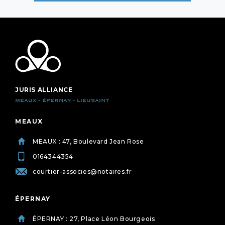
JURIS ALLIANCE
MEAUX - ÉPERNAY - LIEUSAINT
MEAUX
MEAUX : 47, Boulevard Jean Rose
0164344354
courtier-associes@notaires.fr
ÉPERNAY
ÉPERNAY : 27, Place Léon Bourgeois