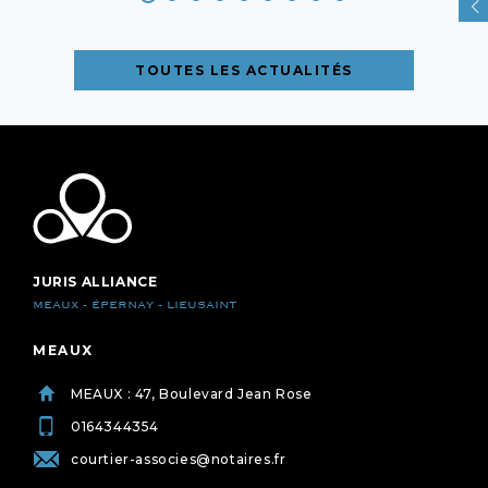
TOUTES LES ACTUALITÉS
JURIS ALLIANCE
MEAUX - ÉPERNAY - LIEUSAINT
MEAUX
MEAUX : 47, Boulevard Jean Rose
0164344354
courtier-associes@notaires.fr