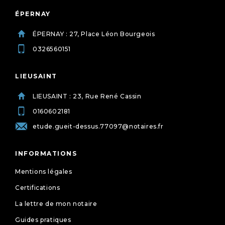
ÉPERNAY
ÉPERNAY : 27, Place Léon Bourgeois
0326560151
LIEUSAINT
LIEUSAINT : 23, Rue René Cassin
0160602181
etude.gueit-dessus.77097@notaires.fr
INFORMATIONS
Mentions légales
Certifications
La lettre de mon notaire
Guides pratiques