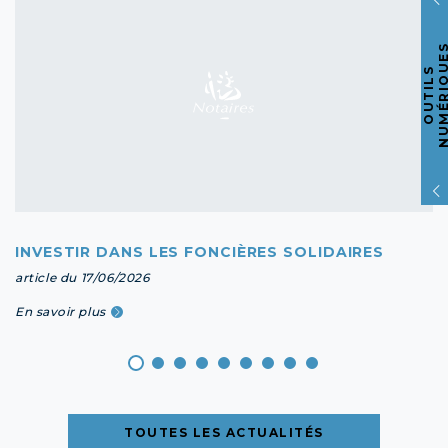
O
U
T
I
L
S
N
U
M
É
R
I
Q
U
E
INVESTIR DANS LES FONCIÈRES SOLIDAIRES
article du 17/06/2026
En savoir plus
TOUTES LES ACTUALITÉS