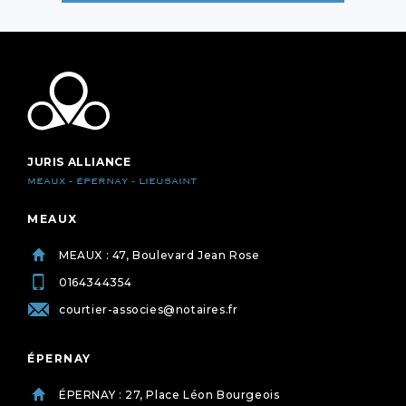
JURIS ALLIANCE
MEAUX - ÉPERNAY - LIEUSAINT
MEAUX
MEAUX : 47, Boulevard Jean Rose
0164344354
courtier-associes@notaires.fr
ÉPERNAY
ÉPERNAY : 27, Place Léon Bourgeois