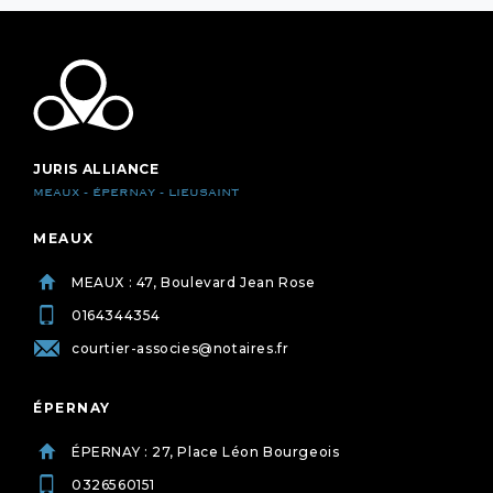
JURIS ALLIANCE
MEAUX - ÉPERNAY - LIEUSAINT
MEAUX
MEAUX : 47, Boulevard Jean Rose
0164344354
courtier-associes@notaires.fr
ÉPERNAY
ÉPERNAY : 27, Place Léon Bourgeois
0326560151