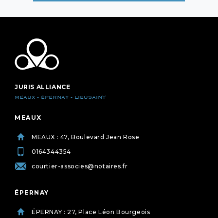
JURIS ALLIANCE
MEAUX - ÉPERNAY - LIEUSAINT
MEAUX
MEAUX : 47, Boulevard Jean Rose
0164344354
courtier-associes@notaires.fr
ÉPERNAY
ÉPERNAY : 27, Place Léon Bourgeois