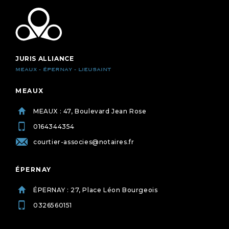
JURIS ALLIANCE
MEAUX - ÉPERNAY - LIEUSAINT
MEAUX
MEAUX : 47, Boulevard Jean Rose
0164344354
courtier-associes@notaires.fr
ÉPERNAY
ÉPERNAY : 27, Place Léon Bourgeois
0326560151