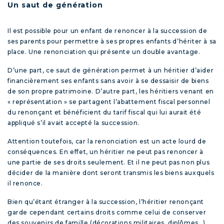
Un saut de génération
Il est possible pour un enfant de renoncer à la succession de
ses parents pour permettre à ses propres enfants d’hériter à sa
place. Une renonciation qui présente un double avantage.
D’une part, ce saut de génération permet à un héritier d’aider
financièrement ses enfants sans avoir à se dessaisir de biens
de son propre patrimoine. D’autre part, les héritiers venant en
« représentation » se partagent l’abattement fiscal personnel
du renonçant et bénéficient du tarif fiscal qui lui aurait été
appliqué s’il avait accepté la succession.
Attention toutefois, car la renonciation est un acte lourd de
conséquences. En effet, un héritier ne peut pas renoncer à
une partie de ses droits seulement. Et il ne peut pas non plus
décider de la manière dont seront transmis les biens auxquels
il renonce.
Bien qu’étant étranger à la succession, l’héritier renonçant
garde cependant certains droits comme celui de conserver
des souvenirs de famille (décorations militaires, diplômes…),