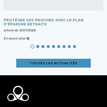
PROTÉGER SES PROCHES AVEC LE PLAN
D’ÉPARGNE RETRAITE
article du 15/07/2026
En savoir plus
TOUTES LES ACTUALITÉS