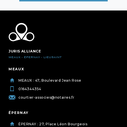
JURIS ALLIANCE
MEAUX - ÉPERNAY - LIEUSAINT
MEAUX
MEAUX : 47, Boulevard Jean Rose
0164344354
courtier-associes@notaires.fr
ÉPERNAY
ÉPERNAY : 27, Place Léon Bourgeois