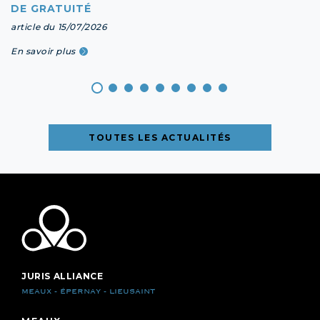
DE GRATUITÉ
article du 15/07/2026
En savoir plus
TOUTES LES ACTUALITÉS
JURIS ALLIANCE
MEAUX - ÉPERNAY - LIEUSAINT