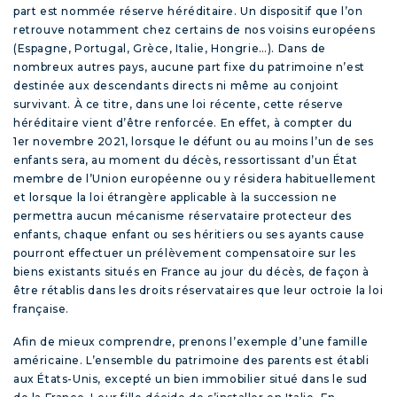
part est nommée réserve héréditaire. Un dispositif que l’on
retrouve notamment chez certains de nos voisins européens
(Espagne, Portugal, Grèce, Italie, Hongrie…). Dans de
nombreux autres pays, aucune part fixe du patrimoine n’est
destinée aux descendants directs ni même au conjoint
survivant. À ce titre, dans une loi récente, cette réserve
héréditaire vient d’être renforcée. En effet, à compter du
1
er
novembre 2021, lorsque le défunt ou au moins l’un de ses
enfants sera, au moment du décès, ressortissant d’un État
membre de l’Union européenne ou y résidera habituellement
et lorsque la loi étrangère applicable à la succession ne
permettra aucun mécanisme réservataire protecteur des
enfants, chaque enfant ou ses héritiers ou ses ayants cause
pourront effectuer un prélèvement compensatoire sur les
biens existants situés en France au jour du décès, de façon à
être rétablis dans les droits réservataires que leur octroie la loi
française.
Afin de mieux comprendre, prenons l’exemple d’une famille
américaine. L’ensemble du patrimoine des parents est établi
aux États-Unis, excepté un bien immobilier situé dans le sud