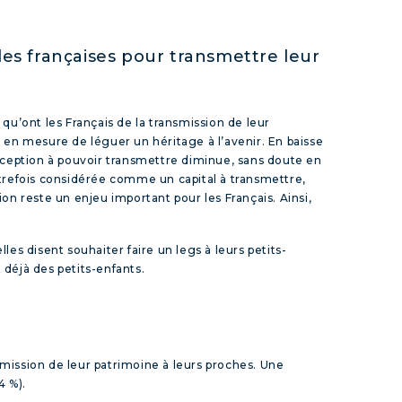
illes françaises pour transmettre leur
 qu’ont les Français de la transmission de leur
e en mesure de léguer un héritage à l’avenir. En baisse
rception à pouvoir transmettre diminue, sans doute en
autrefois considérée comme un capital à transmettre,
ion reste un enjeu important pour les Français. Ainsi,
les disent souhaiter faire un legs à leurs petits-
déjà des petits-enfants.
nsmission de leur patrimoine à leurs proches. Une
4 %).