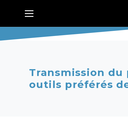
Transmission du 
outils préférés d