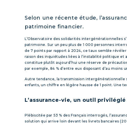
Selon une récente étude, l’assurance-
patrimoine financier.
L’Observatoire des solidarités intergénérationnelles s’
patrimoine. Sur un peu plus de 1 000 personnes interro
de 7 points par rapport à 2024, ce taux semble révél
raison des inquiétudes liées à l’instabilité politique
constitue plutôt aujourd’hui une réserve de précaution 
par exemple, 84 % d’entre eux disposant d’au moins u
Autre tendance, la transmission intergénérationnelle se
enfants, un chiffre en légère hausse de 1 point. Une
L’assurance-vie, un outil privilégié
Plébiscitée par 53 % des Français interrogés, l’assuran
solution qui arrive loin devant les livrets bancaires (20 