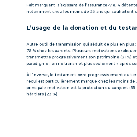
Fait marquant, s’agissant de l’assurance-vie, 4 détente
notamment chez les moins de 35 ans qui souhaitent so
L’usage de la donation et du test
Autre outil de transmission qui séduit de plus en plus
75 % chez les parents. Plusieurs motivations expliquen
transmettre progressivement son patrimoine (31 %) et 
paradigme : on ne transmet plus seulement « après soi 
À l’inverse, le testament perd progressivement du terra
recul est particulièrement marqué chez les moins de 3
principale motivation est la protection du conjoint (55
héritiers (23 %).