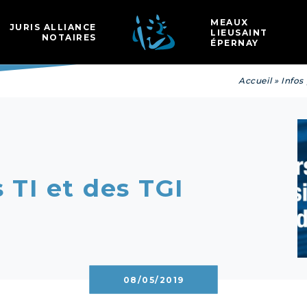
Les
MEAUX
JURIS ALLIANCE
LIEUSAINT
NOTAIRES
ÉPERNAY
Accueil
»
Infos 
 TI et des TGI
08/05/2019