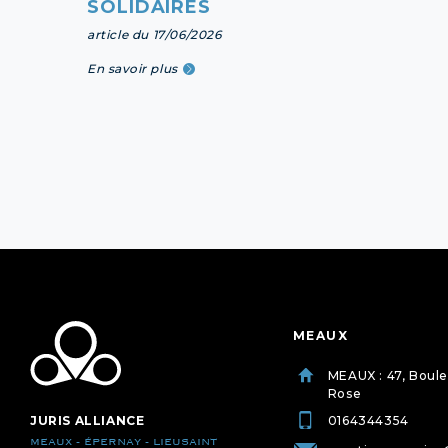
SOLIDAIRES
article du 17/06/2026
En savoir plus
MEAUX
MEAUX : 47, Boul
Rose
JURIS ALLIANCE
0164344354
MEAUX - ÉPERNAY - LIEUSAINT