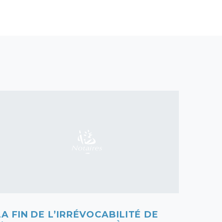
LA FIN DE L’IRRÉVOCABILITÉ DE
INVE