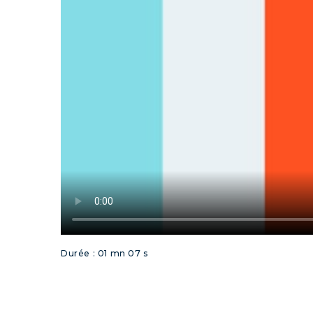
Durée : 01 mn 07 s