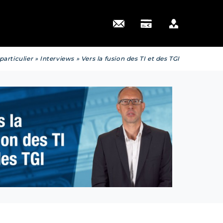
 actus
particulier
»
Interviews
»
Vers la fusion des TI et des TGI