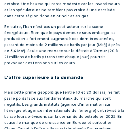
octobre. Une hausse qui reste modeste car les investisseurs
et les spéculateurs ne semblent pas croire à une escalade
dans cette région riche en or noir et en gaz.
En outre, l’Iran n’est pas un petit acteur sur la scène
énergétique. Bien que le pays demeure sous embargo, sa
production a fortement augmenté ces dernières années,
passant de moins de 2 millions de barils par jour (Mb/j) à près
de 3,4 Mb/j. Seule une menace sur le détroit d’Ormuz (20 à
21 millions de barils y transitent chaque jour) pourrait
provoquer des tensions sur les cours.
L’offre supérieure à la demande
Mais cette prime géopolitique (entre 10 et 20 dollars) ne fait
pas le poids face aux fondamentaux du marché qui sont
négatifs. Les grands instituts (agence d’information sur
l’énergie et agence internationale de l’énergie) ont révisé à la
baisse leurs prévisions sur la demande de pétrole en 2025. En
cause, le manque de croissance en Europe et surtout en
Chine. Quant à l’offre, elle sera très élevée l’an prochain,