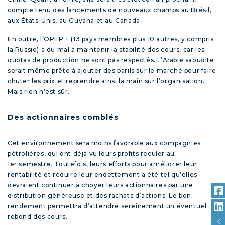
compte tenu des lancements de nouveaux champs au Brésil,
aux États-Unis, au Guyana et au Canada.
En outre, l’OPEP + (13 pays membres plus 10 autres, y compris
la Russie) a du mal à maintenir la stabilité des cours, car les
quotas de production ne sont pas respectés. L’Arabie saoudite
serait même prête à ajouter des barils sur le marché pour faire
chuter les prix et reprendre ainsi la main sur l’organisation.
Mais rien n’est sûr.
Des actionnaires comblés
Cet environnement sera moins favorable aux compagnies
pétrolières, qui ont déjà vu leurs profits reculer au
1
er
semestre. Toutefois, leurs efforts pour améliorer leur
rentabilité et réduire leur endettement a été tel qu’elles
devraient continuer à choyer leurs actionnaires par une
distribution généreuse et des rachats d’actions. Le bon
rendement permettra d’attendre sereinement un éventuel
rebond des cours.