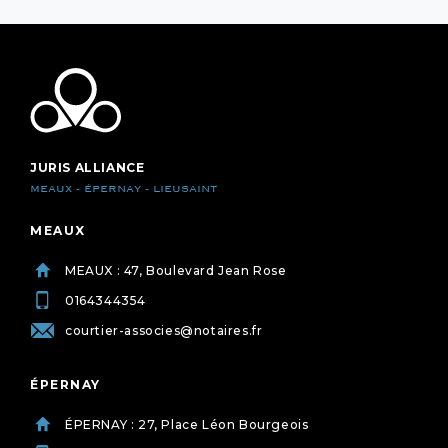
JURIS ALLIANCE
MEAUX - ÉPERNAY - LIEUSAINT
MEAUX
MEAUX : 47, Boulevard Jean Rose
0164344354
courtier-associes@notaires.fr
ÉPERNAY
ÉPERNAY : 27, Place Léon Bourgeois