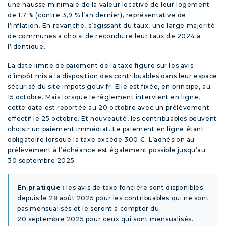
une hausse minimale de la valeur locative de leur logement
de 1,7 % (contre 3,9 % l’an dernier), représentative de
l’inflation. En revanche, s’agissant du taux, une large majorité
de communes a choisi de reconduire leur taux de 2024 à
l’identique.
La date limite de paiement de la taxe figure sur les avis
d’impôt mis à la disposition des contribuables dans leur espace
sécurisé du site impots.gouv.fr. Elle est fixée, en principe, au
15 octobre. Mais lorsque le règlement intervient en ligne,
cette date est reportée au 20 octobre avec un prélèvement
effectif le 25 octobre. Et nouveauté, les contribuables peuvent
choisir un paiement immédiat. Le paiement en ligne étant
obligatoire lorsque la taxe excède 300 €. L’adhésion au
prélèvement à l’échéance est également possible jusqu’au
30 septembre 2025.
En pratique :
les avis de taxe foncière sont disponibles
depuis le 28 août 2025 pour les contribuables qui ne sont
pas mensualisés et le seront à compter du
20 septembre 2025 pour ceux qui sont mensualisés.