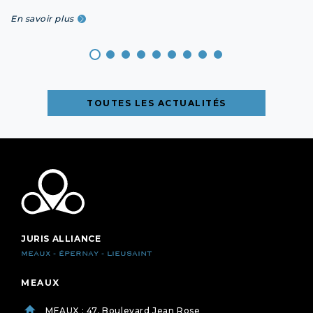
En savoir plus
TOUTES LES ACTUALITÉS
JURIS ALLIANCE
MEAUX - ÉPERNAY - LIEUSAINT
MEAUX
MEAUX : 47, Boulevard Jean Rose