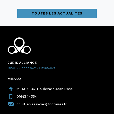
TOUTES LES ACTUALITÉS
JURIS ALLIANCE
MEAUX - ÉPERNAY - LIEUSAINT
MEAUX
MEAUX : 47, Boulevard Jean Rose
0164344354
courtier-associes@notaires.fr