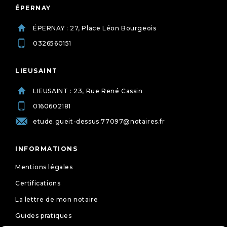
ÉPERNAY
ÉPERNAY : 27, Place Léon Bourgeois
0326560151
LIEUSAINT
LIEUSAINT : 23, Rue René Cassin
0160602181
etude.gueit-dessus.77097@notaires.fr
INFORMATIONS
Mentions légales
Certifications
La lettre de mon notaire
Guides pratiques