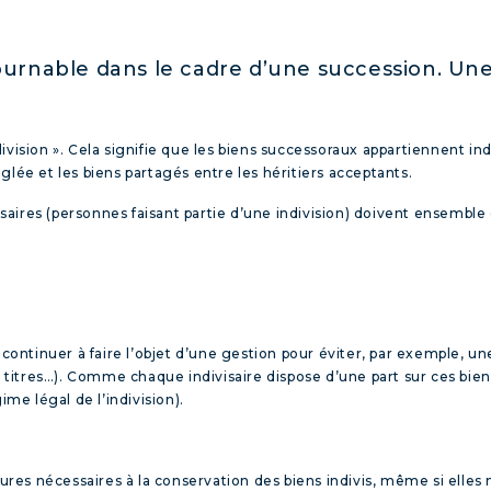
tournable dans le cadre d’une succession. Un
ivision ». Cela signifie que les biens successoraux appartiennent in
glée et les biens partagés entre les héritiers acceptants.
visaires (personnes faisant partie d’une indivision) doivent ensembl
 continuer à faire l’objet d’une gestion pour éviter, par exemple, un
e titres…). Comme chaque indivisaire dispose d’une part sur ces bien
ime légal de l’indivision).
esures nécessaires à la conservation des biens indivis, même si elle