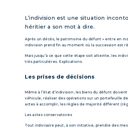
L’indivision est une situation incon
héritier a son mot à dire.
Après un décès, le patrimoine du défunt « entre en ind
indivision prend fin au moment où la succession est ré
Mais jusqu’à ce que cette étape soit atteinte, les indi
très particulières. Explications.
Les prises de décisions
Même à l’état d’indivision, les biens du défunt doivent
véhicule, réaliser des opérations sur un portefeuille d
actes à accomplir, les règles de majorité diffèrent (rég
Les actes conservatoires
Tout indivisaire peut, à son initiative, prendre des m