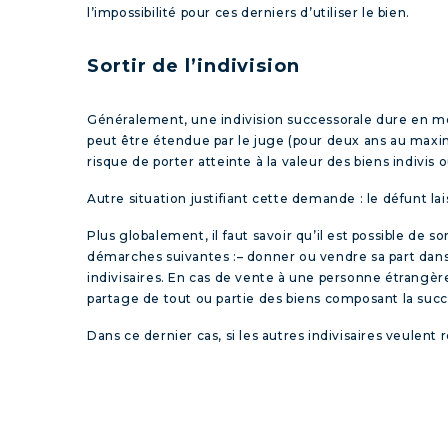
l’impossibilité pour ces derniers d’utiliser le bien.
Sortir de l’indivision
Généralement, une indivision successorale dure en moy
peut être étendue par le juge (pour deux ans au maximu
risque de porter atteinte à la valeur des biens indivis 
Autre situation justifiant cette demande : le défunt l
Plus globalement, il faut savoir qu’il est possible de s
démarches suivantes :
–
donner ou vendre sa part
dans 
indivisaires. En cas de vente à une personne étrangère,
partage
de tout ou partie des biens composant la succ
Dans ce dernier cas, si les autres indivisaires veulent r