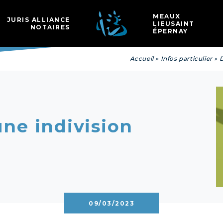
Les
MEAUX
JURIS ALLIANCE
LIEUSAINT
NOTAIRES
ÉPERNAY
Accueil
»
Infos particulier
»
D
ne indivision
09/03/2023