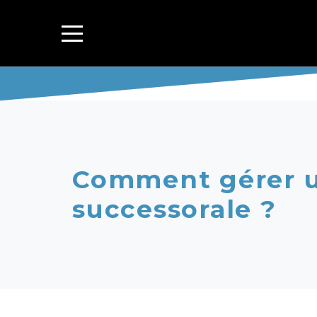
Comment gérer u
successorale ?