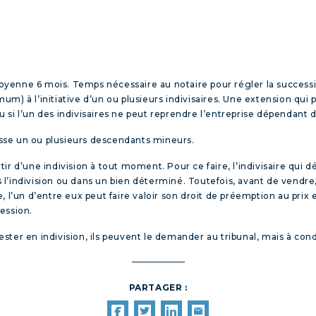
enne 6 mois. Temps nécessaire au notaire pour régler la succession.
m) à l’initiative d’un ou plusieurs indivisaires. Une extension qui
ou si l’un des indivisaires ne peut reprendre l’entreprise dépendant 
aisse un ou plusieurs descendants mineurs.
ortir d’une indivision à tout moment. Pour ce faire, l’indivisaire qui
l’indivision ou dans un bien déterminé. Toutefois, avant de vendre, l
 l’un d’entre eux peut faire valoir son droit de préemption au prix 
ession.
ester en indivision, ils peuvent le demander au tribunal, mais à condit
PARTAGER :