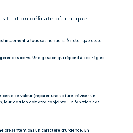
e situation délicate où chaque
distinctement à tous ses héritiers. À noter que cette
e gérer ces biens. Une gestion qui répond à des règles
e perte de valeur (réparer une toiture, réviser un
s, leur gestion doit être conjointe. En fonction des
s ne présentent pas un caractère d’urgence. En