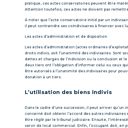
pratique, ces actes conservatoires peuvent être matér
Attention toutefois, ces actes ne doivent pas remettre
À noter que l’acte conservatoire initié par un indivisai
il peut contraindre ses coïndivisaires à financer avec l
Les actes d’administration et de disposition
Les actes d’administration (actes ordinaires d’exploitat
droits indivis, soit l’unanimité des indivisaires. Sont 
dettes et charges de l’indivision ou la conclusion et 
deux tiers ont l’obligation d’informer celui ou ceux qu
être autorisés à l’unanimité des indivisaires pour pou
donation à un tiers.
L’utilisation des biens indivis
Dans le cadre d’une succession, il peut arriver qu’un in
concerné doit obtenir l’accord des autres indivisaires 
être réglé par le tribunal judiciaire. Ensuite, l’intéres
servir de local commercial. Enfin, l’occupant doit, en