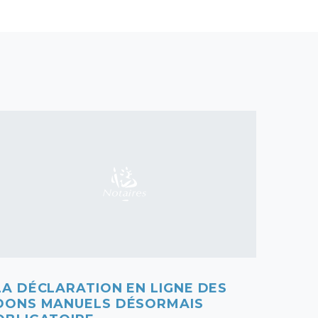
LA DÉCLARATION EN LIGNE DES
COMM
DONS MANUELS DÉSORMAIS
SONT