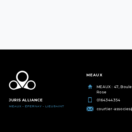
MEAUX
MEAUX : 47, Boul
Rose
JURIS ALLIANCE
0164344354
MEAUX - ÉPERNAY - LIEUSAINT
courtier-associes