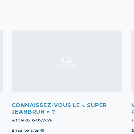
CONNAISSEZ-VOUS LE « SUPER
JEANBRUN » ?
article du 15/07/2026
a
En savoir plus
E