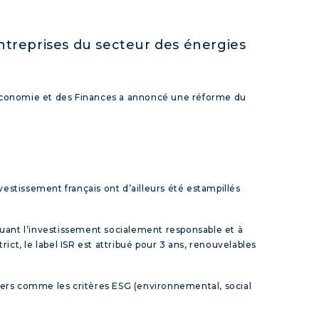
entreprises du secteur des énergies
l’Économie et des Finances a annoncé une réforme du
vestissement français ont d’ailleurs été estampillés
tiquant l’investissement socialement responsable et à
t, le label ISR est attribué pour 3 ans, renouvelables
ciers comme les critères ESG (environnemental, social