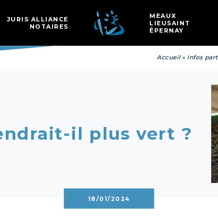
Les
MEAUX
JURIS ALLIANCE
LIEUSAINT
NOTAIRES
ÉPERNAY
Accueil
»
Infos part
ndrait-il plus vert ?
18/01/2024