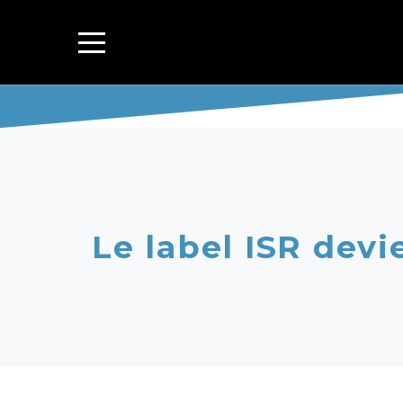
Le label ISR devie