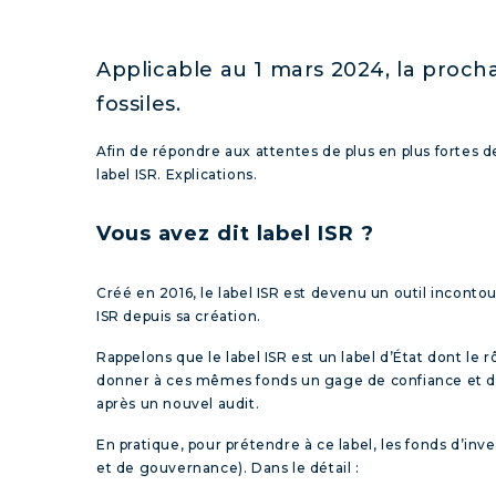
Applicable au 1 mars 2024, la proch
fossiles.
Afin de répondre aux attentes de plus en plus fortes
label ISR. Explications.
Vous avez dit label ISR ?
Créé en 2016, le label ISR est devenu un outil incontou
ISR depuis sa création.
Rappelons que le label ISR est un label d’État dont le 
donner à ces mêmes fonds un gage de confiance et de cr
après un nouvel audit.
En pratique, pour prétendre à ce label, les fonds d’i
et de gouvernance). Dans le détail :