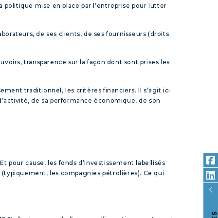
a politique mise en place par l’entreprise pour lutter
orateurs, de ses clients, de ses fournisseurs (droits
uvoirs, transparence sur la façon dont sont prises les
nt traditionnel, les critères financiers. Il s’agit ici
ur d’activité, de sa performance économique, de son
Et pour cause, les fonds d’investissement labellisés
les (typiquement, les compagnies pétrolières). Ce qui