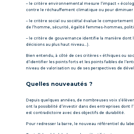
–
le critère environnemental
mesure l’impact « écologiq
contre le réchauffement climatique ou pour diminuer
–
le critère social ou sociétal
évalue le comportement de
de l’homme, sécurité, égalité femmes-hommes, polit
–
le critère de gouvernance
identifie la manière dont l
décisions au plus haut niveau…).
Bien entendu, à côté de ces critères « éthiques ou socié
d’identifier les points forts et les points faibles de 
niveau de valorisation ou de ses perspectives de déve
Quelles nouveautés ?
Depuis quelques années, de nombreuses voix s’élèvent c
ont la possibilité d’investir dans des entreprises dont
est contradictoire avec des objectifs de durabilité.
Pour redresser la barre, le nouveau référentiel du lab