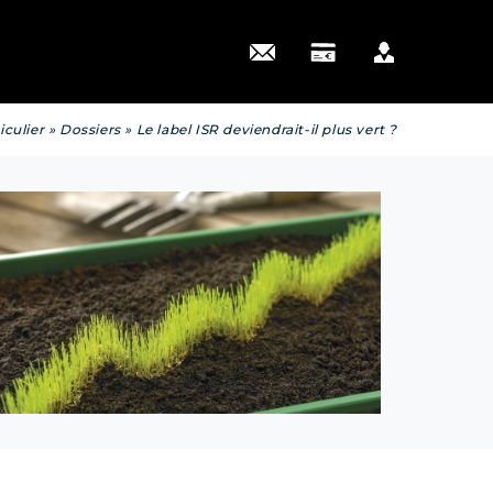
 actus
iculier
»
Dossiers
»
Le label ISR deviendrait-il plus vert ?