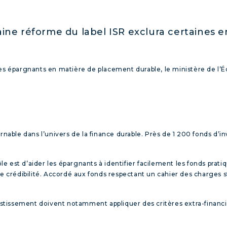
aine réforme du label ISR exclura certaines 
 des épargnants en matière de placement durable, le ministère de 
rnable dans l’univers de la finance durable. Près de 1 200 fonds d’in
rôle est d’aider les épargnants à identifier facilement les fonds pra
édibilité. Accordé aux fonds respectant un cahier des charges stric
nvestissement doivent notamment appliquer des critères extra-finan