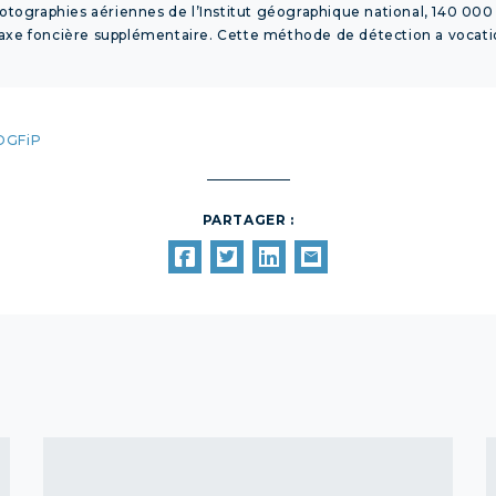
 photographies aériennes de l’Institut géographique national, 140 00
axe foncière supplémentaire. Cette méthode de détection a vocatio
 DGFiP
PARTAGER :