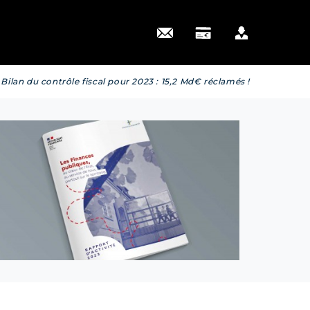
 actus
»
Bilan du contrôle fiscal pour 2023 : 15,2 Md€ réclamés !