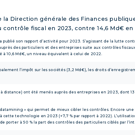
de la Direction générale des Finances publiqu
 contrôle fiscal en 2023, contre 14,6 Md€ en 
publié son rapport d’activité pour 2023. S’agissant de la lutte contr
uprès des particuliers et des entreprises suite aux contrôles fisca
ué à 10,6 Md€, un niveau équivalent à celui de 2022.
lement l’impôt sur les sociétés (3,2 Md€), les droits d’enregistrem
ire à distance) ont été menés auprès des entreprises en 2023, don
 datamining » qui permet de mieux cibler les contrôles. Encore une
e à cette technologie en 2023 (+7,7 % par rapport à 2022). L’utilisat
de porter à 50 % la part des contrôles des particuliers ciblés par l’inte