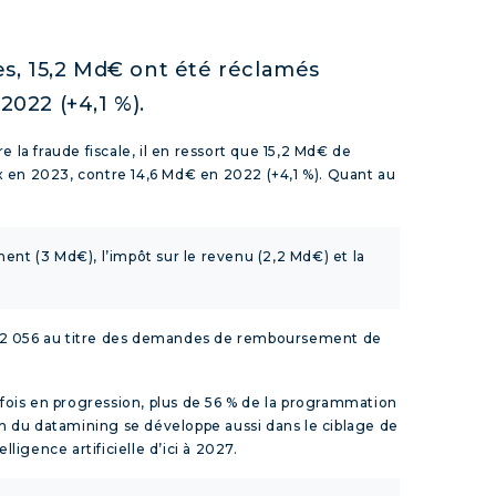
es, 15,2 Md€ ont été réclamés
2022 (+4,1 %).
e la fraude fiscale, il en ressort que 15,2 Md€ de
ux en 2023, contre 14,6 Md€ en 2022 (+4,1 %). Quant au
ent (3 Md€), l’impôt sur le revenu (2,2 Md€) et la
t 132 056 au titre des demandes de remboursement de
 fois en progression, plus de 56 % de la programmation
ion du datamining se développe aussi dans le ciblage de
lligence artificielle d’ici à 2027.