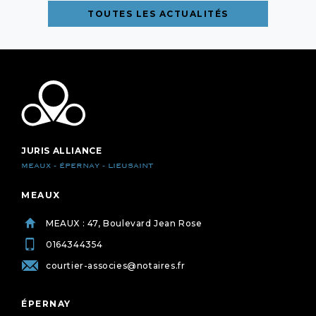
TOUTES LES ACTUALITÉS
JURIS ALLIANCE
MEAUX - ÉPERNAY - LIEUSAINT
MEAUX
MEAUX : 47, Boulevard Jean Rose
0164344354
courtier-associes@notaires.fr
ÉPERNAY