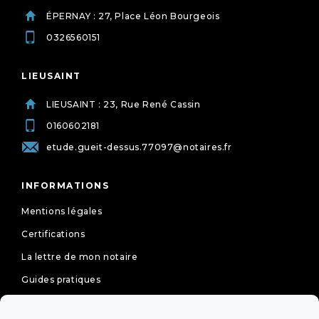
ÉPERNAY : 27, Place Léon Bourgeois
0326560151
LIEUSAINT
LIEUSAINT : 23, Rue René Cassin
0160602181
etude.gueit-dessus.77097@notaires.fr
INFORMATIONS
Mentions légales
Certifications
La lettre de mon notaire
Guides pratiques
Tarifs