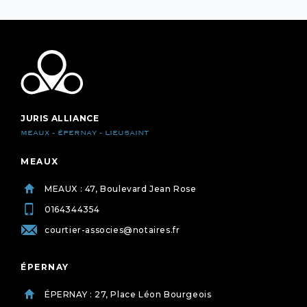
JURIS ALLIANCE
MEAUX - ÉPERNAY - LIEUSAINT
MEAUX
MEAUX : 47, Boulevard Jean Rose
0164344354
courtier-associes@notaires.fr
ÉPERNAY
ÉPERNAY : 27, Place Léon Bourgeois