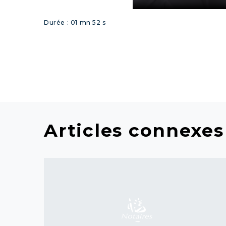
Durée : 01 mn 52 s
Articles connexes