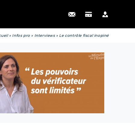
 actus
ueil
»
Infos pro
»
Interviews
»
Le contrôle fiscal inopiné