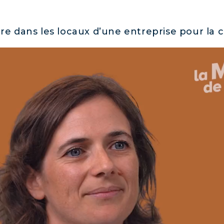
re dans les locaux d’une entreprise pour la co