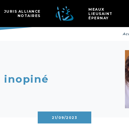
Les
MEAUX
JURIS ALLIANCE
LIEUSAINT
NOTAIRES
ÉPERNAY
Acc
l inopiné
21/09/2023