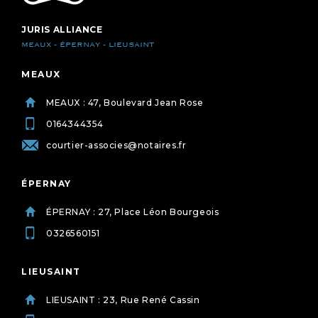
JURIS ALLIANCE
MEAUX - ÉPERNAY - LIEUSAINT
MEAUX
MEAUX : 47, Boulevard Jean Rose
0164344354
courtier-associes@notaires.fr
ÉPERNAY
ÉPERNAY : 27, Place Léon Bourgeois
0326560151
LIEUSAINT
LIEUSAINT : 23, Rue René Cassin