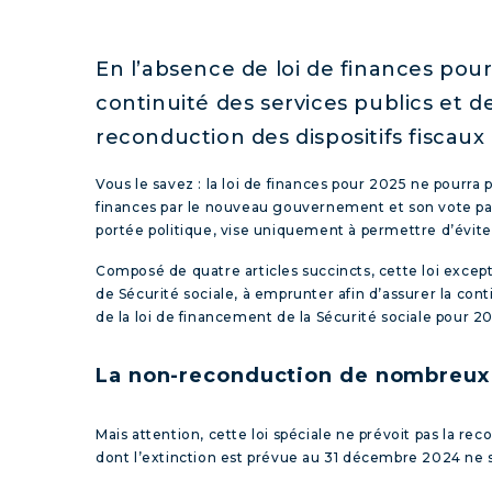
En l’absence de loi de finances pou
continuité des services publics et de
reconduction des dispositifs fiscau
Vous le savez : la loi de finances pour 2025 ne pourr
finances par le nouveau gouvernement et son vote par 
portée politique, vise uniquement à permettre d’éviter
Composé de quatre articles succincts, cette loi excepti
de Sécurité sociale, à emprunter afin d’assurer la conti
de la loi de financement de la Sécurité sociale pour 2
La non-reconduction de nombreux d
Mais attention, cette loi spéciale ne prévoit pas la re
dont l’extinction est prévue au 31 décembre 2024 ne