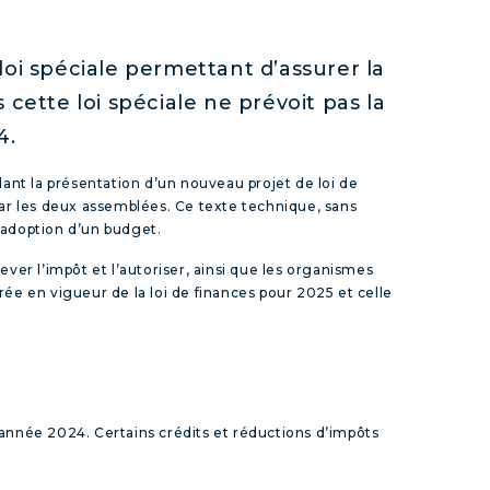
oi spéciale permettant d’assurer la
s cette loi spéciale ne prévoit pas la
4.
ant la présentation d’un nouveau projet de loi de
ar les deux assemblées. Ce texte technique, sans
l’adoption d’un budget.
ever l’impôt et l’autoriser, ainsi que les organismes
ntrée en vigueur de la loi de finances pour 2025 et celle
 l’année 2024. Certains crédits et réductions d’impôts