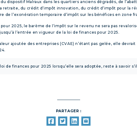
du dispositif Malraux dans les quartiers anciens dégradés, de l’aba
la retraite, du crédit d’impôt innovation, du crédit d’impôt pour la
re de l’exonération temporaire d’impôt sur les bénéfices en zone fr
our 2025, le barème de l’impôt sur le revenu ne sera pas revalorisé
jusqu’à l’entrée en vigueur de la loi de finances pour 2025.
 valeur ajoutée des entreprises (CVAE) n’étant pas gelée, elle devrai
24.
a loi de finances pour 2025 lorsqu’elle sera adoptée, reste à savoir s
PARTAGER :