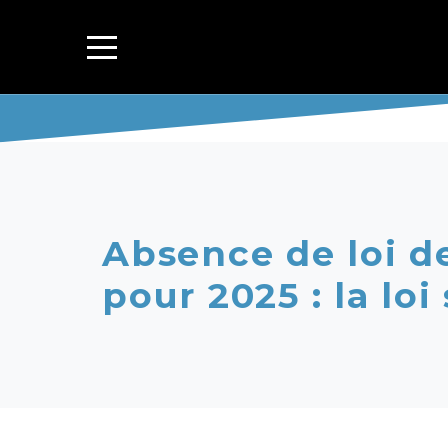
Absence de loi d
pour 2025 : la loi