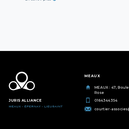
MEAUX
MEAUX : 47, Boul
Rose
JURIS ALLIANCE
0164344354
MEAUX - ÉPERNAY - LIEUSAINT
courtier-associes