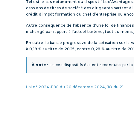
Tel est le cas notamment du dispositif Loc’Avantages, 
cessions de titres de société des dirigeants partant à 
crédit d’impôt formation du chef d’entreprise ou enco
Autre conséquence de l’absence d’une loi de finances p
inchangé par rapport à l’actuel barème, tout au moins 
En outre, la baisse progressive de la cotisation sur la
à 0,19 % au titre de 2025, contre 0,28 % au titre de 20
À noter :
si ces dispositifs étaient reconduits par l
Loi n° 2024-1188 du 20 décembre 2024, JO du 21