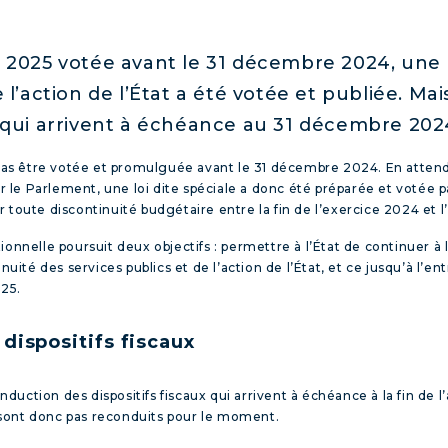
r 2025 votée avant le 31 décembre 2024, une l
 l’action de l’État a été votée et publiée. Mai
x qui arrivent à échéance au 31 décembre 202
a pas être votée et promulguée avant le 31 décembre 2024. En attend
le Parlement, une loi dite spéciale a donc été préparée et votée p
 toute discontinuité budgétaire entre la fin de l’exercice 2024 et 
onnelle poursuit deux objectifs : permettre à l’État de continuer à l
nuité des services publics et de l’action de l’État, et ce jusqu’à l’e
025.
ispositifs fiscaux
conduction des dispositifs fiscaux qui arrivent à échéance à la fin de
 sont donc pas reconduits pour le moment.