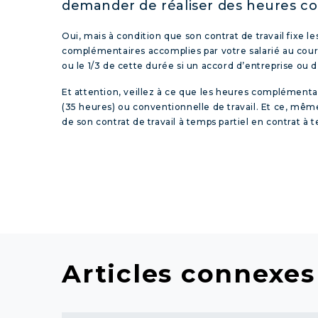
demander de réaliser des heures c
Oui, mais à condition que son contrat de travail fixe l
complémentaires accomplies par votre salarié au co
ou le 1/3 de cette durée si un accord d’entreprise ou 
Et attention, veillez à ce que les heures complémentai
(35 heures) ou conventionnelle de travail. Et ce, même
de son contrat de travail à temps partiel en contrat à
Articles connexes