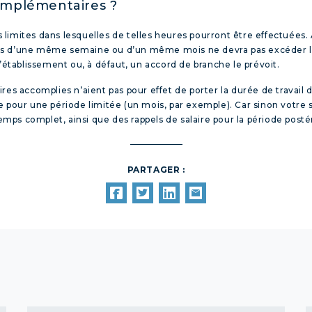
omplémentaires ?
es limites dans lesquelles de telles heures pourront être effectuées
urs d’une même semaine ou d’un même mois ne devra pas excéder l
d’établissement ou, à défaut, un accord de branche le prévoit.
res accomplies n’aient pas pour effet de porter la durée de travail d
 pour une période limitée (un mois, par exemple). Car sinon votre sa
 temps complet, ainsi que des rappels de salaire pour la période post
PARTAGER :