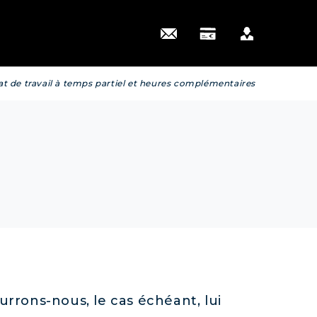
 actus
at de travail à temps partiel et heures complémentaires
urrons-nous, le cas échéant, lui