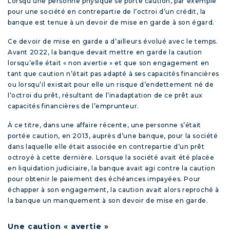
Lorsqu’une personne physique se porte caution, par exemple
pour une société en contrepartie de l’octroi d’un crédit, la
banque est tenue à un devoir de mise en garde à son égard.
Ce devoir de mise en garde a d’ailleurs évolué avec le temps.
Avant 2022, la banque devait mettre en garde la caution
lorsqu’elle était « non avertie » et que son engagement en
tant que caution n’était pas adapté à ses capacités financières
ou lorsqu’il existait pour elle un risque d’endettement né de
l’octroi du prêt, résultant de l’inadaptation de ce prêt aux
capacités financières de l’emprunteur.
À ce titre, dans une affaire récente, une personne s’était
portée caution, en 2013, auprès d’une banque, pour la société
dans laquelle elle était associée en contrepartie d’un prêt
octroyé à cette dernière. Lorsque la société avait été placée
en liquidation judiciaire, la banque avait agi contre la caution
pour obtenir le paiement des échéances impayées. Pour
échapper à son engagement, la caution avait alors reproché à
la banque un manquement à son devoir de mise en garde.
Une caution « avertie »