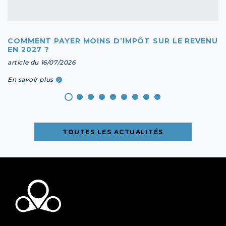
COMMENT PAYER MOINS D’IMPÔT SUR LE REVENU
EN 2027 ?
article du 16/07/2026
En savoir plus
TOUTES LES ACTUALITÉS