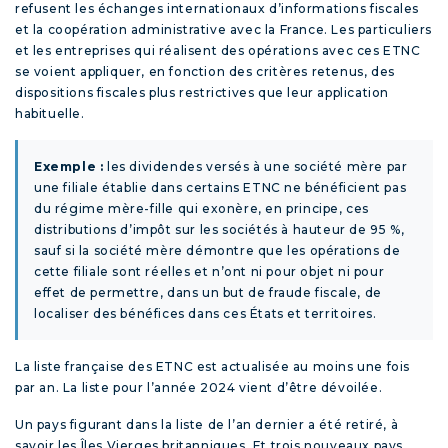
refusent les échanges internationaux d’informations fiscales
et la coopération administrative avec la France. Les particuliers
et les entreprises qui réalisent des opérations avec ces ETNC
se voient appliquer, en fonction des critères retenus, des
dispositions fiscales plus restrictives que leur application
habituelle.
Exemple :
les dividendes versés à une société mère par
une filiale établie dans certains ETNC ne bénéficient pas
du régime mère-fille qui exonère, en principe, ces
distributions d’impôt sur les sociétés à hauteur de 95 %,
sauf si la société mère démontre que les opérations de
cette filiale sont réelles et n’ont ni pour objet ni pour
effet de permettre, dans un but de fraude fiscale, de
localiser des bénéfices dans ces États et territoires.
La liste française des ETNC est actualisée au moins une fois
par an. La liste pour l’année 2024 vient d’être dévoilée.
Un pays figurant dans la liste de l’an dernier a été retiré, à
savoir les Îles Vierges britanniques. Et trois nouveaux pays