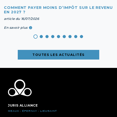
COMMENT PAYER MOINS D’IMPÔT SUR LE REVENU
EN 2027 ?
article du 16/07/2026
En savoir plus
TOUTES LES ACTUALITÉS
JURIS ALLIANCE
MEAUX - ÉPERNAY - LIEUSAINT