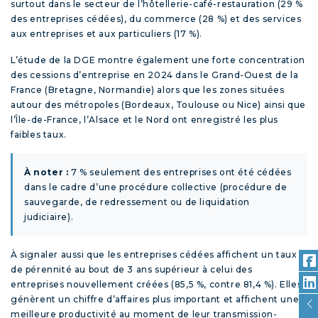
surtout dans le secteur de l’hôtellerie-café-restauration (29 %
des entreprises cédées), du commerce (28 %) et des services
aux entreprises et aux particuliers (17 %).
L’étude de la DGE montre également une forte concentration
des cessions d’entreprise en 2024 dans le Grand-Ouest de la
France (Bretagne, Normandie) alors que les zones situées
autour des métropoles (Bordeaux, Toulouse ou Nice) ainsi que
l’Île-de-France, l’Alsace et le Nord ont enregistré les plus
faibles taux.
À noter :
7 % seulement des entreprises ont été cédées
dans le cadre d’une procédure collective (procédure de
sauvegarde, de redressement ou de liquidation
judiciaire).
À signaler aussi que les entreprises cédées affichent un taux
de pérennité au bout de 3 ans supérieur à celui des
entreprises nouvellement créées (85,5 %, contre 81,4 %). Elles
génèrent un chiffre d’affaires plus important et affichent une
meilleure productivité au moment de leur transmission-