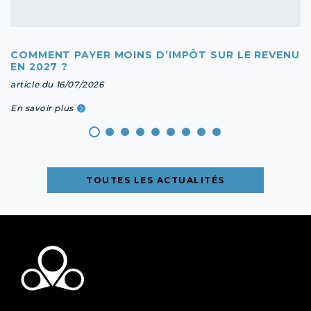
COMMENT PAYER MOINS D’IMPÔT SUR LE REVENU
EN 2027 ?
article du 16/07/2026
En savoir plus
TOUTES LES ACTUALITÉS